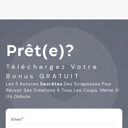
Prêt(e)?
Téléchargez Votre
Bonus GRATUIT
Les 5 Astuces
Secrètes
Des Scrapeuses Pour
Réussir Ses Créations À Tous Les Coups,
Même Si
On Débute
*
Email