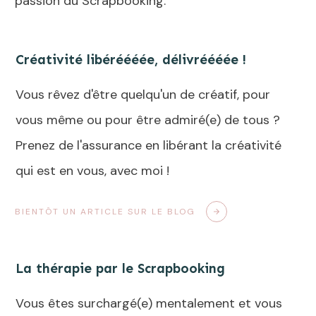
passion du Scrapbooking.
Créativité libéréééée, délivréééée !
Vous rêvez d'être quelqu'un de créatif, pour
vous même ou pour être admiré(e) de tous ?
Prenez de l'assurance en libérant la créativité
qui est en vous, avec moi !
BIENTÔT UN ARTICLE SUR LE BLOG
La thérapie par le Scrapbooking
Vous êtes surchargé(e) mentalement et vous